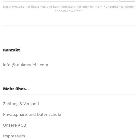
Der Newsletter ist kostenlos und kann jederzeit hier oder in Ihrem Kundenkonto wieder
abbestellt werden.
Kontakt
info @ dukmodell. com
Mehr über...
Zahlung & Versand
Privatsphäre und Datenschutz
Unsere AGB
Impressum