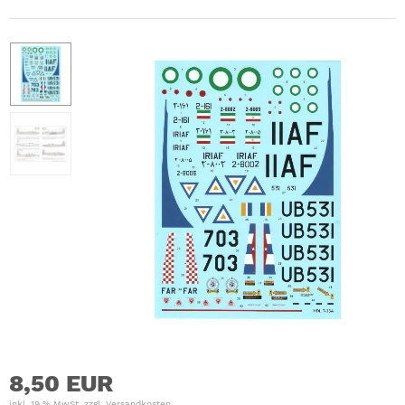
8,50 EUR
inkl. 19 % MwSt. zzgl.
Versandkosten