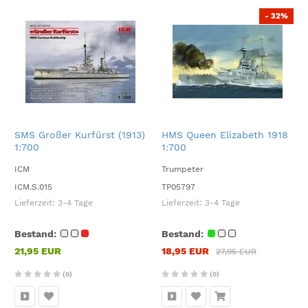
- 32%
SMS Großer Kurfürst (1913)
HMS Queen Elizabeth 1918
1:700
1:700
ICM
Trumpeter
ICM.S.015
TP05797
Lieferzeit:
3-4 Tage
Lieferzeit:
3-4 Tage
Bestand:
Bestand:
21,95 EUR
18,95 EUR
27,95 EUR
(0)
(0)