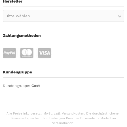
Hersteller
Bitte wählen
Zahlungsmethoden
Kundengruppe
Kundengruppe:
Gast
Alle Preise inkl. gesetzl. MwSt. zzgl.
Versandkosten
. Die durchgestrichenen
Preise entsprechen dem bisherigen Preis bei Dukmodell - Modellbau
Versandhandel.