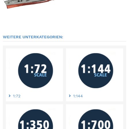
WEITERE UNTERKATEGORIEN:
1:72
1:144