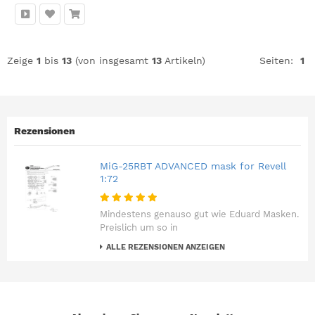
Zeige
1
bis
13
(von insgesamt
13
Artikeln)
Seiten:
1
Rezensionen
MiG-25RBT ADVANCED mask for Revell
1:72
Mindestens genauso gut wie Eduard Masken.
Preislich um so in
ALLE REZENSIONEN ANZEIGEN