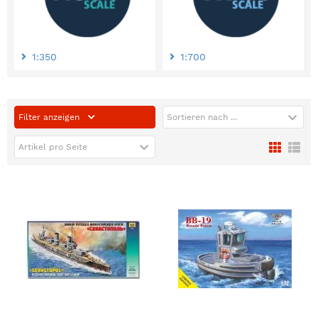
1:350
1:700
Filter anzeigen
Sortieren nach ...
Artikel pro Seite