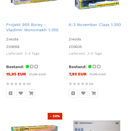
Projekt 955 Borey -
K-3 November Class 1:350
Vladimir Monomakh 1:350
Zvezda
Zvezda
ZD9058
ZD9035
Lieferzeit:
3-4 Tage
Lieferzeit:
3-4 Tage
Bestand:
Bestand:
15,95 EUR
7,95 EUR
21,95 EUR
11,95 EUR
(0)
(0)
- 24%