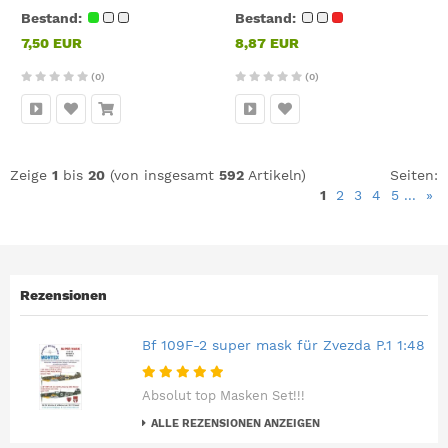
Bestand:
Bestand:
7,50 EUR
8,87 EUR
(0)
(0)
Zeige
1
bis
20
(von insgesamt
592
Artikeln)
Seiten:
1
2
3
4
5
...
»
Rezensionen
Bf 109F-2 super mask für Zvezda P.1 1:48
Absolut top Masken Set!!!
ALLE REZENSIONEN ANZEIGEN