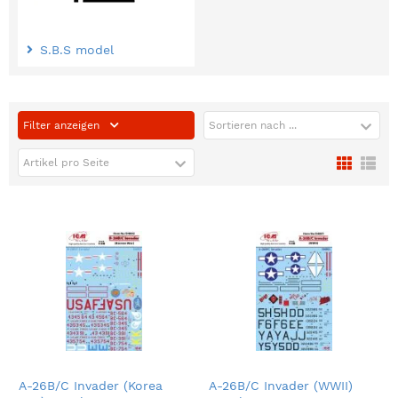
S.B.S model
Filter anzeigen
Sortieren nach ...
Artikel pro Seite
A-26B/C Invader (Korea
A-26B/C Invader (WWII)