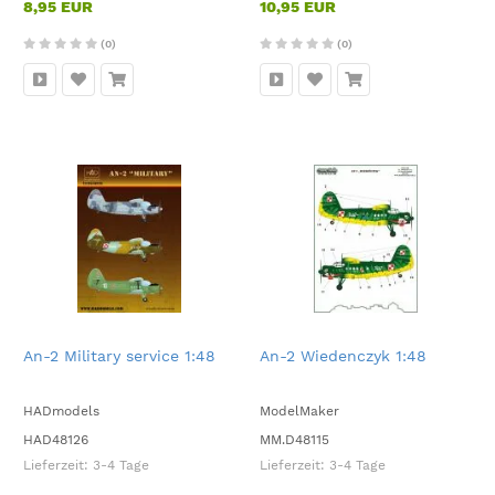
8,95 EUR
10,95 EUR
(0)
(0)
An-2 Military service 1:48
An-2 Wiedenczyk 1:48
HADmodels
ModelMaker
HAD48126
MM.D48115
Lieferzeit:
3-4 Tage
Lieferzeit:
3-4 Tage