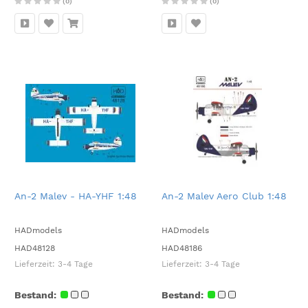
(0)
(0)
An-2 Malev - HA-YHF 1:48
An-2 Malev Aero Club 1:48
HADmodels
HADmodels
HAD48128
HAD48186
Lieferzeit:
3-4 Tage
Lieferzeit:
3-4 Tage
Bestand:
Bestand: