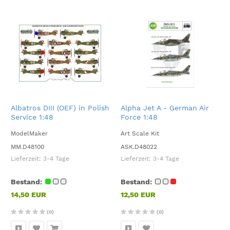
Albatros DIII (OEF) in Polish
Alpha Jet A - German Air
Service 1:48
Force 1:48
ModelMaker
Art Scale Kit
MM.D48100
ASK.D48022
Lieferzeit:
3-4 Tage
Lieferzeit:
3-4 Tage
Bestand:
Bestand:
14,50 EUR
12,50 EUR
(0)
(0)