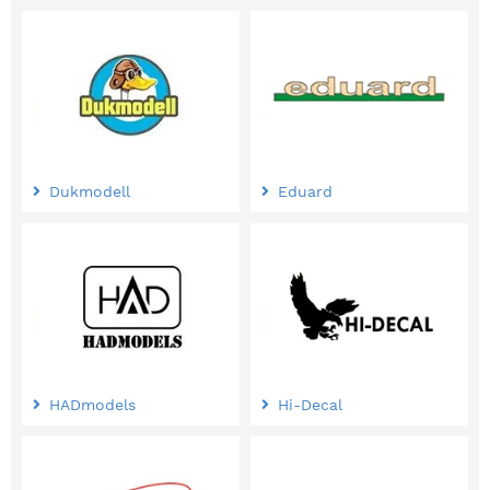
Dukmodell
Eduard
HADmodels
Hi-Decal