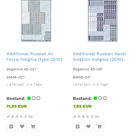
Additional Russian Air
Additional Russian Naval
Force insignia (type 2010)
Aviation insignia (2010)
1:48
1:49
Begemot 48-027
Begemot 48-047
BM48-027
BM48-047
Lieferzeit:
3-4 Tage
Lieferzeit:
3-4 Tage
Bestand:
Bestand:
11,95 EUR
7,95 EUR
(0)
(0)