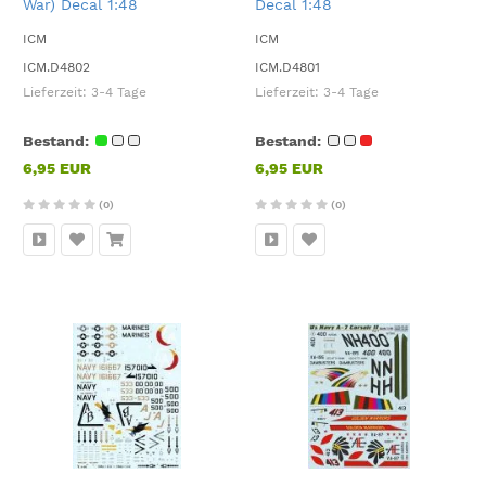
War) Decal 1:48
Decal 1:48
ICM
ICM
ICM.D4802
ICM.D4801
Lieferzeit:
3-4 Tage
Lieferzeit:
3-4 Tage
Bestand:
Bestand:
6,95 EUR
6,95 EUR
(0)
(0)