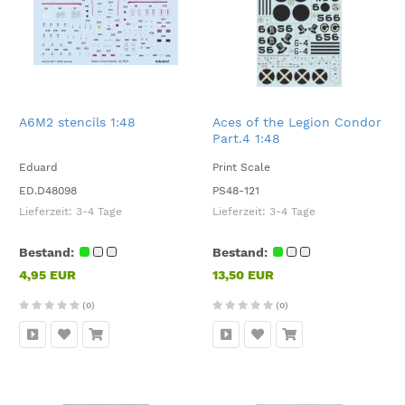
A6M2 stencils 1:48
Aces of the Legion Condor
Part.4 1:48
Eduard
Print Scale
ED.D48098
PS48-121
Lieferzeit:
3-4 Tage
Lieferzeit:
3-4 Tage
Bestand:
Bestand:
4,95 EUR
13,50 EUR
(0)
(0)