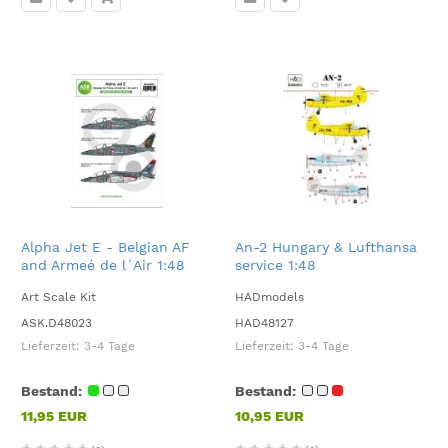
Alpha Jet E - Belgian AF
An-2 Hungary & Lufthansa
and Armeé de l´Air 1:48
service 1:48
Art Scale Kit
HADmodels
ASK.D48023
HAD48127
Lieferzeit:
3-4 Tage
Lieferzeit:
3-4 Tage
Bestand:
Bestand:
11,95 EUR
10,95 EUR