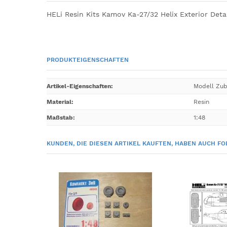
HELi Resin Kits Kamov Ka-27/32 Helix Exterior Deta
PRODUKTEIGENSCHAFTEN
Artikel-Eigenschaften
:
Modell Zu
Material
:
Resin
Maßstab
:
1:48
KUNDEN, DIE DIESEN ARTIKEL KAUFTEN, HABEN AUCH FO