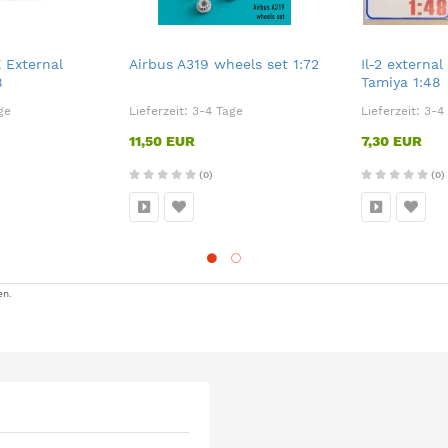
 External
Airbus A319 wheels set 1:72
Il-2 external
8
Tamiya 1:48
ge
Lieferzeit:
3-4 Tage
Lieferzeit:
3-4
11,50 EUR
7,30 EUR
(0)
(0)
en.