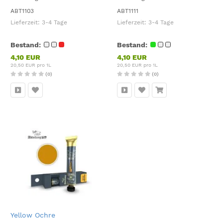
ABT1103
ABT1111
Lieferzeit:
3-4 Tage
Lieferzeit:
3-4 Tage
Bestand:
Bestand:
4,10 EUR
4,10 EUR
20,50 EUR pro 1L
20,50 EUR pro 1L
(0)
(0)
Yellow Ochre