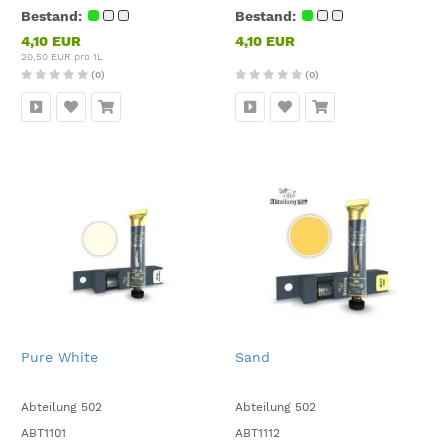
Bestand:
Bestand:
4,10 EUR
4,10 EUR
20,50 EUR pro 1L
(0)
(0)
Pure White
Sand
Abteilung 502
Abteilung 502
ABT1101
ABT1112