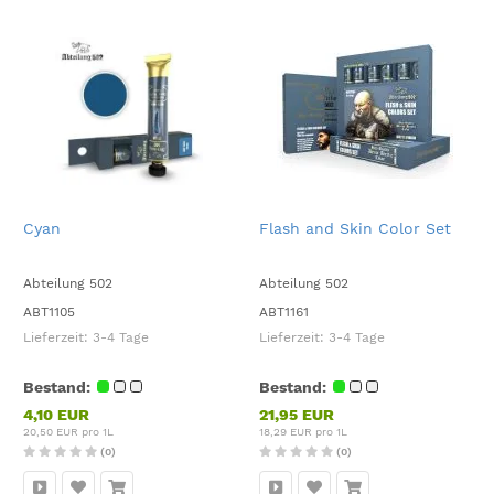
Cyan
Flash and Skin Color Set
Abteilung 502
Abteilung 502
ABT1105
ABT1161
Lieferzeit:
3-4 Tage
Lieferzeit:
3-4 Tage
Bestand:
Bestand:
4,10 EUR
21,95 EUR
20,50 EUR pro 1L
18,29 EUR pro 1L
(0)
(0)