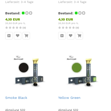
Lieferzeit:
3-4 Tage
Lieferzeit:
3-4 Tage
Bestand:
Bestand:
4,10 EUR
4,10 EUR
20,50 EUR pro 1L
20,50 EUR pro 1L
(0)
(0)
Smoke Black
Yellow Green
Abteilung 502
Abteilung 502