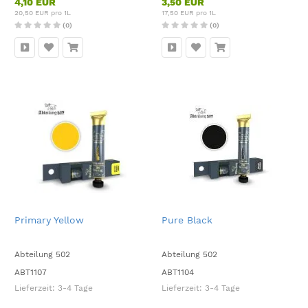
4,10 EUR
3,50 EUR
20,50 EUR pro 1L
17,50 EUR pro 1L
(0)
(0)
Primary Yellow
Pure Black
Abteilung 502
Abteilung 502
ABT1107
ABT1104
Lieferzeit:
3-4 Tage
Lieferzeit:
3-4 Tage