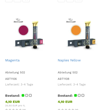
Magenta
Naples Yellow
Abteilung 502
Abteilung 502
ABT1106
ABT1108
Lieferzeit:
3-4 Tage
Lieferzeit:
3-4 Tage
Bestand:
Bestand:
4,10 EUR
4,10 EUR
20,50 EUR pro 1L
(0)
(0)