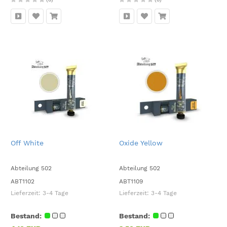
Off White
Oxide Yellow
Abteilung 502
Abteilung 502
ABT1102
ABT1109
Lieferzeit:
3-4 Tage
Lieferzeit:
3-4 Tage
Bestand:
Bestand: