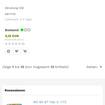
Abteilung 502
ABT1110
Lieferzeit:
3-4 Tage
Bestand:
4,10 EUR
20,50 EUR pro 1L
(0)
Zeige
1
bis
13
(von insgesamt
13
Artikeln)
Seiten:
1
Rezensionen
Mil Mi-8T Hip-C 1:72