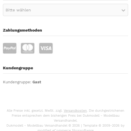
Bitte wählen
Zahlungsmethoden
Kundengruppe
Kundengruppe:
Gast
Alle Preise inkl. gesetzl. MwSt. zzgl.
Versandkosten
. Die durchgestrichenen
Preise entsprechen dem bisherigen Preis bei Dukmodell - Modellbau
Versandhandel.
Dukmodell - Modellbau Versandhandel © 2026 | Template © 2009-2026 by
mod
ified eCommerce Shopsoftware