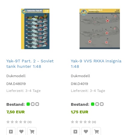
Yak-9T Part. 2 - Soviet
Yak-9 VVS RKKA insignia
tank hunter 1:48
1:48
Dukmodell
Dukmodell
DM.D48019
DM.D4019
Lieferzeit:
3-4 Tage
Lieferzeit:
3-4 Tage
Bestand:
Bestand:
7,50 EUR
1,75 EUR
(0)
(0)