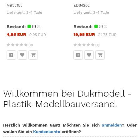
MB35155
ED84202
Lieferzeit:
3-4 Tage
Lieferzeit:
3-4 Tage
Bestand:
Bestand:
4,95 EUR
19,95 EUR
9,95 EUR
24,75 EUR
(0)
(0)
Willkommen bei Dukmodell -
Plastik-Modellbauversand.
Herzlich willkommen
Gast!
Möchten Sie sich
anmelden
? Oder
wollen Sie ein
Kundenkonto
eröffnen?