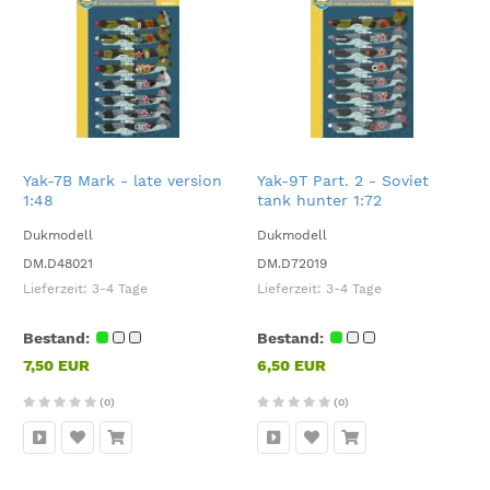
Yak-7B Mark - late version
Yak-9T Part. 2 - Soviet
1:48
tank hunter 1:72
Dukmodell
Dukmodell
DM.D48021
DM.D72019
Lieferzeit:
3-4 Tage
Lieferzeit:
3-4 Tage
Bestand:
Bestand:
7,50 EUR
6,50 EUR
(0)
(0)