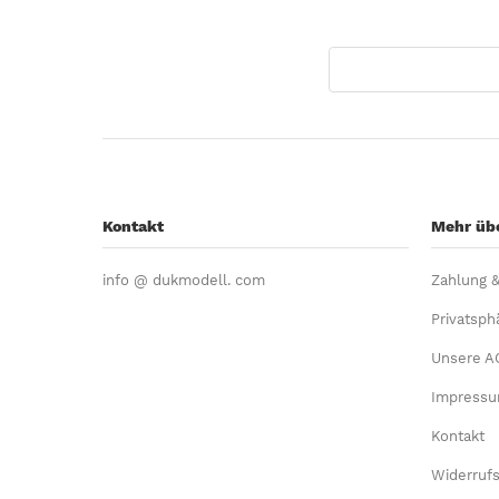
Kontakt
Mehr übe
info @ dukmodell. com
Zahlung 
Privatsph
Unsere A
Impress
Kontakt
Widerrufs