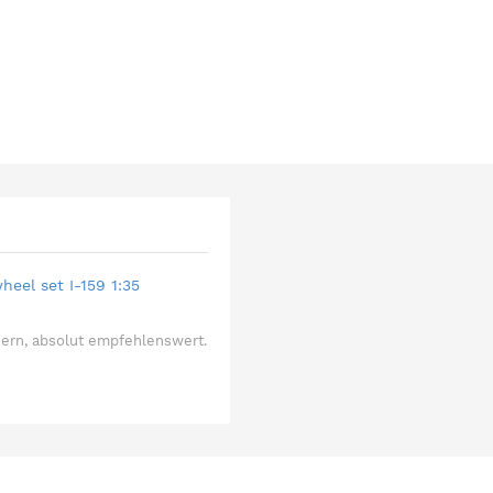
eel set I-159 1:35
dern, absolut empfehlenswert.