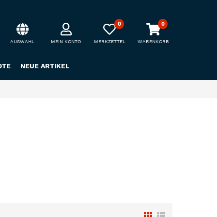
0
0
AUSWAHL
MEIN KONTO
MERKZETTEL
WARENKORB
OTE
NEUE ARTIKEL