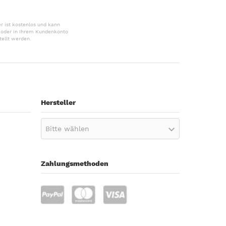
r ist kostenlos und kann
r oder in Ihrem Kundenkonto
tellt werden.
Hersteller
Bitte wählen
Zahlungsmethoden