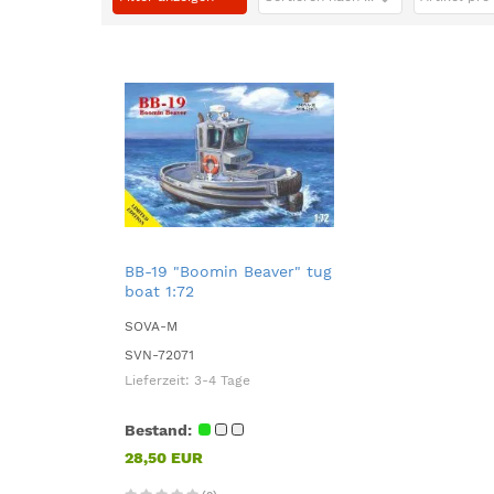
BB-19 "Boomin Beaver" tug
boat 1:72
SOVA-M
SVN-72071
Lieferzeit:
3-4 Tage
Bestand:
28,50 EUR