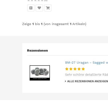
(0)
Zeige
1
bis
1
(von insgesamt
1
Artikeln)
Rezensionen
BM-27 Uragan - Sagged wh
Sehr schöne detaillierte Rä
ALLE REZENSIONEN ANZEIGEN