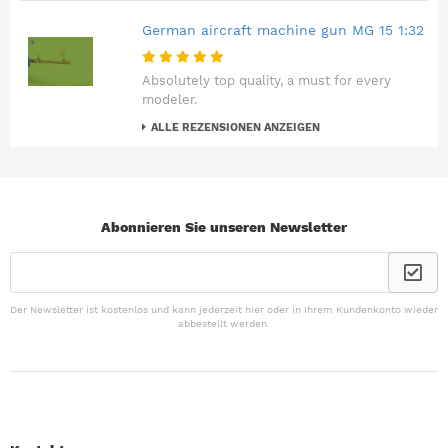
German aircraft machine gun MG 15 1:32
Absolutely top quality, a must for every
modeler.
ALLE REZENSIONEN ANZEIGEN
Abonnieren Sie unseren Newsletter
Der Newsletter ist kostenlos und kann jederzeit hier oder in Ihrem Kundenkonto wieder
abbestellt werden.