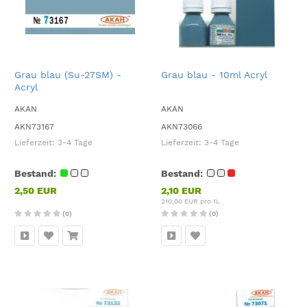
Grau blau (Su-27SM) -
Grau blau - 10ml Acryl
Acryl
AKAN
AKAN
AKN73167
AKN73066
Lieferzeit:
3-4 Tage
Lieferzeit:
3-4 Tage
Bestand:
Bestand:
2,50 EUR
2,10 EUR
210,00 EUR pro 1L
(0)
(0)