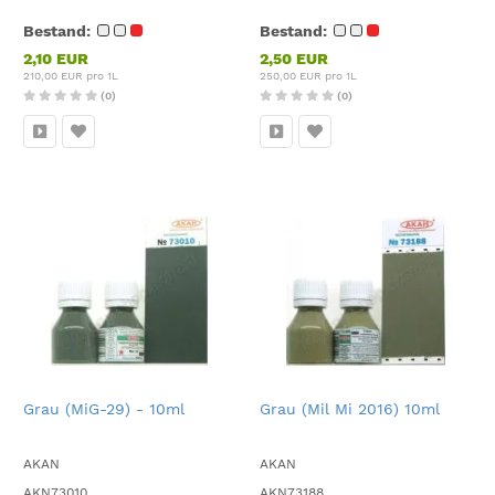
Bestand:
Bestand:
2,10 EUR
2,50 EUR
210,00 EUR pro 1L
250,00 EUR pro 1L
(0)
(0)
Grau (MiG-29) - 10ml
Grau (Mil Mi 2016) 10ml
AKAN
AKAN
AKN73010
AKN73188