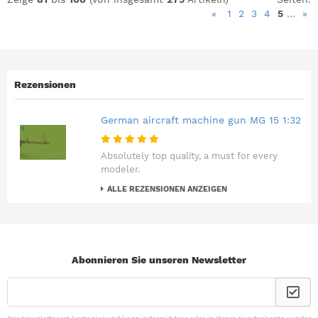
«
1
2
3
4
5
...
»
Rezensionen
German aircraft machine gun MG 15 1:32
Absolutely top quality, a must for every
modeler.
ALLE REZENSIONEN ANZEIGEN
Abonnieren Sie unseren Newsletter