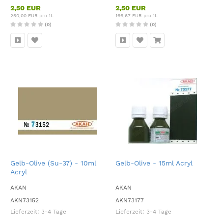
2,50 EUR
2,50 EUR
250,00 EUR pro 1L
166,67 EUR pro 1L
(0)
(0)
Gelb-Olive (Su-37) - 10ml
Gelb-Olive - 15ml Acryl
Acryl
AKAN
AKAN
AKN73152
AKN73177
Lieferzeit:
3-4 Tage
Lieferzeit:
3-4 Tage