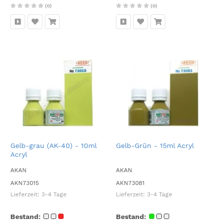
(0)
(0)
Gelb-grau (AK-40) - 10ml
Gelb-Grün - 15ml Acryl
Acryl
AKAN
AKAN
AKN73015
AKN73081
Lieferzeit:
3-4 Tage
Lieferzeit:
3-4 Tage
Bestand:
Bestand: