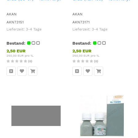
AKAN
AKAN
AKN73151
AKN73171
Lieferzeit:
3-4 Tage
Lieferzeit:
3-4 Tage
Bestand:
Bestand:
2,50 EUR
2,50 EUR
250,00 EUR pro 1L
250,00 EUR pro 1L
(0)
(0)