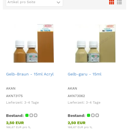
Artikel pro Seite
Gelb-Braun - 15ml Acryl
Gelb-garu - 15ml
AKAN
AKAN
AKN73175
AKN73062
Lieferzeit:
3-4 Tage
Lieferzeit:
3-4 Tage
Bestand:
Bestand:
2,50 EUR
2,50 EUR
166,67 EUR pro 1L
166,67 EUR pro 1L