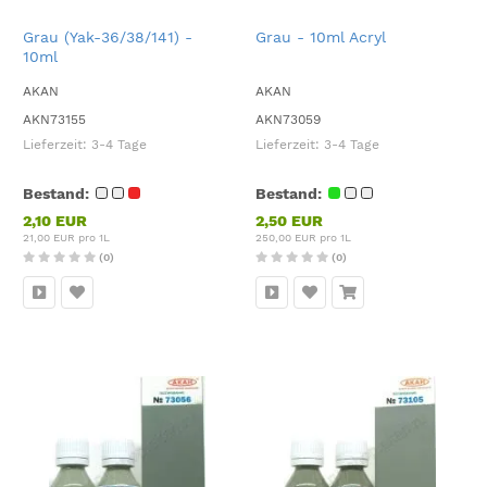
Grau (Yak-36/38/141) -
Grau - 10ml Acryl
10ml
AKAN
AKAN
AKN73155
AKN73059
Lieferzeit:
3-4 Tage
Lieferzeit:
3-4 Tage
Bestand:
Bestand:
2,10 EUR
2,50 EUR
21,00 EUR pro 1L
250,00 EUR pro 1L
(0)
(0)