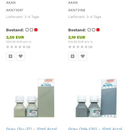
AKAN
AKAN
AKN73047
AKN73168
Lieferzeit:
3-4 Tage
Lieferzeit:
3-4 Tage
Bestand:
Bestand:
2,50 EUR
2,10 EUR
250,00 EUR pro 1L
210,00 EUR pro 1L
(0)
(0)
Grau (Su-37) - 10ml Acryl
Grau (Yak-130) - 10ml Acryl