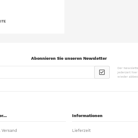
ITE
Abonnieren Sie unseren Newsletter
Der Newslette
jederzeit hie
wieder abbes
r...
Informationen
& Versand
Lieferzeit