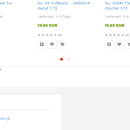
set for
Su-34 Fullback - Hellduck
Su-30SM Fla
decal 1:72
Irkutsk 1:72
ge
Lieferzeit:
3-4 Tage
Lieferzeit:
3-4
14,95 EUR
15,95 EUR
(0)
(0)
n.
Acryl