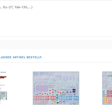
Su-27, Yak-130,...)
LGENDE ARTIKEL BESTELLT: