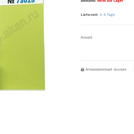
Bestand:
nicht auf Lager
Lieferzeit:
3-4 Tage
Anzahl
Artikeldatenblatt drucken