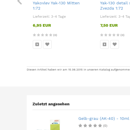
ür Special
Yakovlev Yak-130 Mitten
Yak-130 detail 
1:72
Zvezda 1:72
Lieferzeit:
3-4 Tage
Lieferzeit:
3-4 Ta
6,95 EUR
7,50 EUR
(0)
(0)
Diesen Artikel haben wir am 15.06.2015 in unseren Katalog aufgenomme
Zuletzt angesehen
Gelb-grau (AK-40) - 10ml 
(0)