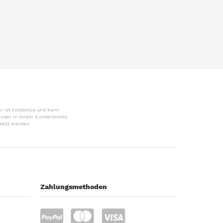
r ist kostenlos und kann
r oder in Ihrem Kundenkonto
tellt werden.
Zahlungsmethoden