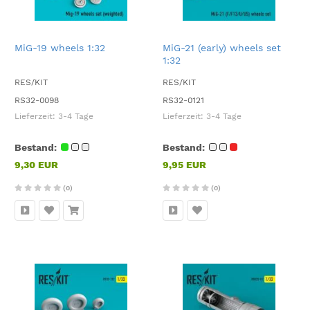
MiG-19 wheels 1:32
MiG-21 (early) wheels set
1:32
RES/KIT
RES/KIT
RS32-0098
RS32-0121
Lieferzeit:
3-4 Tage
Lieferzeit:
3-4 Tage
Bestand:
Bestand:
9,30 EUR
9,95 EUR
(0)
(0)