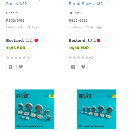
Racks 1:32
Bomb Racks 1:32
ResKit
RES/KIT
RS32-0158
RS32-0095
Lieferzeit:
3-4 Tage
Lieferzeit:
3-4 Tage
Bestand:
Bestand:
11,95 EUR
14,50 EUR
(0)
(0)