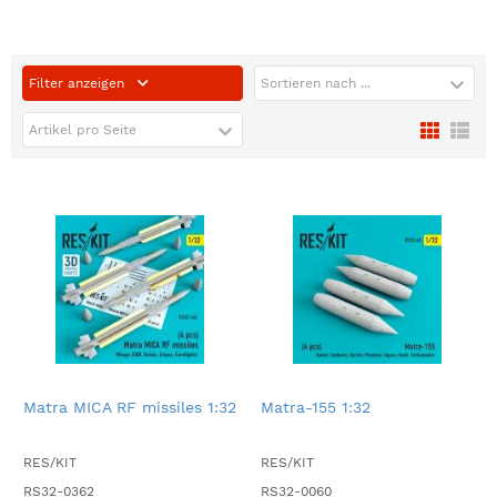
Filter anzeigen
Sortieren nach ...
Artikel pro Seite
Matra MICA RF missiles 1:32
Matra-155 1:32
RES/KIT
RES/KIT
RS32-0362
RS32-0060