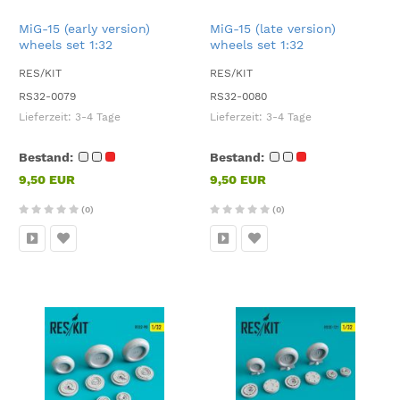
MiG-15 (early version)
MiG-15 (late version)
wheels set 1:32
wheels set 1:32
RES/KIT
RES/KIT
RS32-0079
RS32-0080
Lieferzeit:
3-4 Tage
Lieferzeit:
3-4 Tage
Bestand:
Bestand:
9,50 EUR
9,50 EUR
(0)
(0)