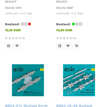
RES/KIT
RES/KIT
RSU32-0101
RSU32-0067
Lieferzeit:
3-4 Tage
Lieferzeit:
3-4 Tage
Bestand:
Bestand:
12,10 EUR
13,95 EUR
(0)
(0)
MBD2-67U Multiple Bomb
MBD3-U6-68 Multiple