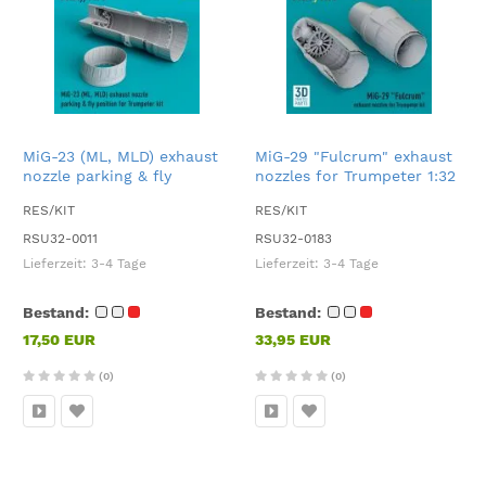
MiG-23 (ML, MLD) exhaust
MiG-29 "Fulcrum" exhaust
nozzle parking & fly
nozzles for Trumpeter 1:32
position 1:32
RES/KIT
RES/KIT
RSU32-0011
RSU32-0183
Lieferzeit:
3-4 Tage
Lieferzeit:
3-4 Tage
Bestand:
Bestand:
17,50 EUR
33,95 EUR
(0)
(0)