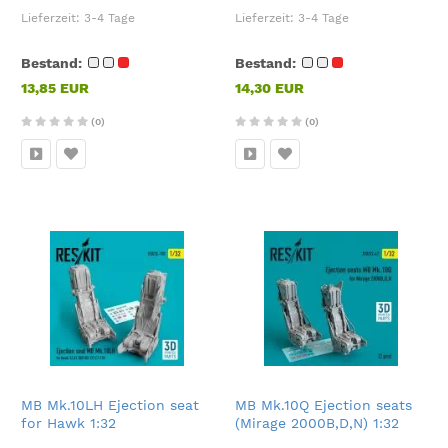
Lieferzeit:
3-4 Tage
Lieferzeit:
3-4 Tage
Bestand:
Bestand:
13,85 EUR
14,30 EUR
(0)
(0)
MB Mk.10LH Ejection seat
MB Mk.10Q Ejection seats
for Hawk 1:32
(Mirage 2000B,D,N) 1:32