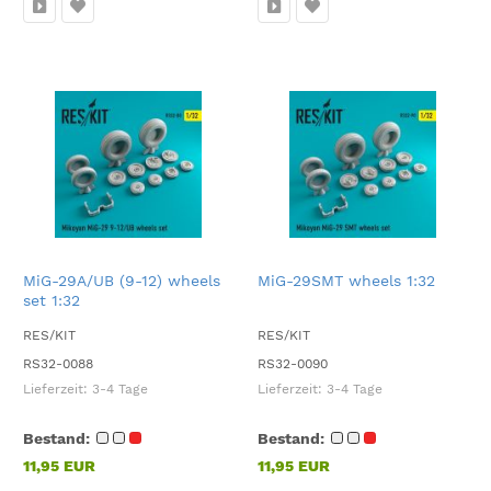
MiG-29A/UB (9-12) wheels
MiG-29SMT wheels 1:32
set 1:32
RES/KIT
RES/KIT
RS32-0088
RS32-0090
Lieferzeit:
3-4 Tage
Lieferzeit:
3-4 Tage
Bestand:
Bestand:
11,95 EUR
11,95 EUR