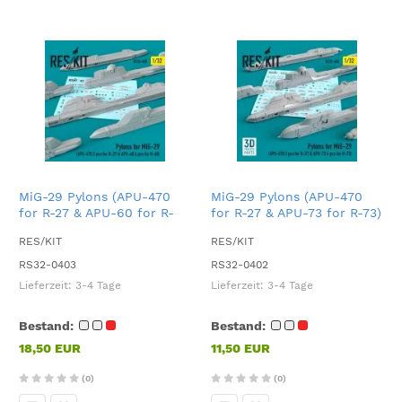
MiG-29 Pylons (APU-470
MiG-29 Pylons (APU-470
for R-27 & APU-60 for R-
for R-27 & APU-73 for R-73)
60) 1:32
1:32
RES/KIT
RES/KIT
RS32-0403
RS32-0402
Lieferzeit:
3-4 Tage
Lieferzeit:
3-4 Tage
Bestand:
Bestand:
18,50 EUR
11,50 EUR
(0)
(0)