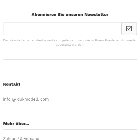
Abonnieren Sie unseren Newsletter
Der Newsletter ist kostenlos und kann jederzeit hier oder in Ihrem Kundenkonto wieder
abbestellt werden.
Kontakt
info @ dukmodell. com
Mehr über...
Zahlung & Versand