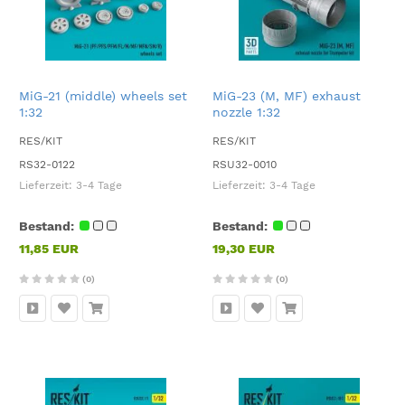
MiG-21 (middle) wheels set
MiG-23 (M, MF) exhaust
1:32
nozzle 1:32
RES/KIT
RES/KIT
RS32-0122
RSU32-0010
Lieferzeit:
3-4 Tage
Lieferzeit:
3-4 Tage
Bestand:
Bestand:
11,85 EUR
19,30 EUR
(0)
(0)