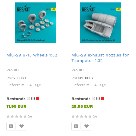
MiG-29 9-13 wheels 1:32
MiG-29 exhaust nozzles for
Trumpeter 1:32
RES/KIT
RES/KIT
RS32-0089
RSU32-0007
Lieferzeit:
3-4 Tage
Lieferzeit:
3-4 Tage
Bestand:
Bestand:
11,95 EUR
29,95 EUR
(0)
(0)