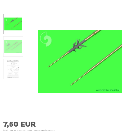
7,50 EUR
inkl. 19 % MwSt. zzgl.
Versandkosten