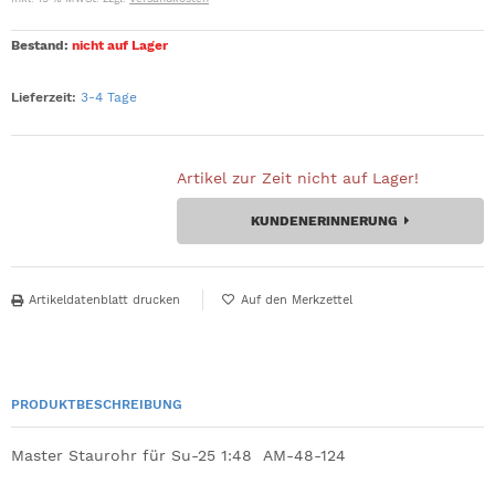
Bestand:
nicht auf Lager
Lieferzeit:
3-4 Tage
Artikel zur Zeit nicht auf Lager!
KUNDENERINNERUNG
Artikeldatenblatt drucken
PRODUKTBESCHREIBUNG
Master Staurohr für Su-25 1:48 AM-48-124