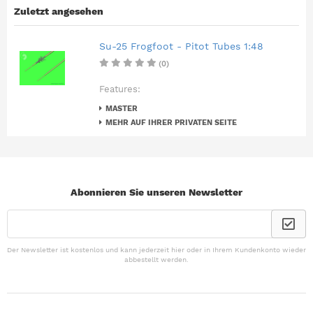
Zuletzt angesehen
Su-25 Frogfoot - Pitot Tubes 1:48
(0)
Features:
MASTER
MEHR AUF IHRER PRIVATEN SEITE
Abonnieren Sie unseren Newsletter
Der Newsletter ist kostenlos und kann jederzeit hier oder in Ihrem Kundenkonto wieder
abbestellt werden.