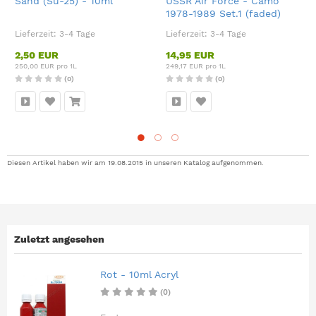
Sand (Su-25) - 10ml
USSR Air Force - Camo
1978-1989 Set.1 (faded)
Lieferzeit:
3-4 Tage
Lieferzeit:
3-4 Tage
2,50 EUR
14,95 EUR
250,00 EUR pro 1L
249,17 EUR pro 1L
(0)
(0)
Diesen Artikel haben wir am 19.08.2015 in unseren Katalog aufgenommen.
Zuletzt angesehen
Rot - 10ml Acryl
(0)