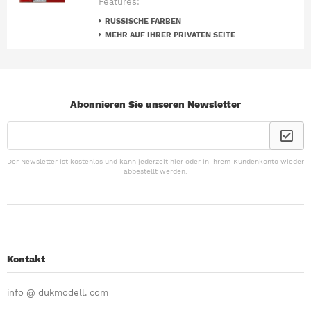
Features:
RUSSISCHE FARBEN
MEHR AUF IHRER PRIVATEN SEITE
Abonnieren Sie unseren Newsletter
Der Newsletter ist kostenlos und kann jederzeit hier oder in Ihrem Kundenkonto wieder
abbestellt werden.
Kontakt
info @ dukmodell. com