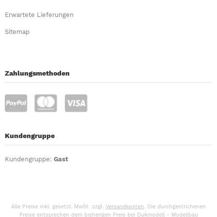
Erwartete Lieferungen
Sitemap
Zahlungsmethoden
Kundengruppe
Kundengruppe:
Gast
Alle Preise inkl. gesetzl. MwSt. zzgl.
Versandkosten
. Die durchgestrichenen
Preise entsprechen dem bisherigen Preis bei Dukmodell - Modellbau