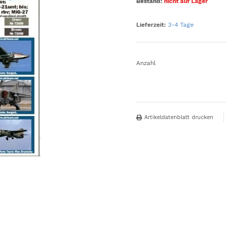
Bestand:
nicht auf Lager
Lieferzeit:
3-4 Tage
Anzahl
Artikeldatenblatt drucken