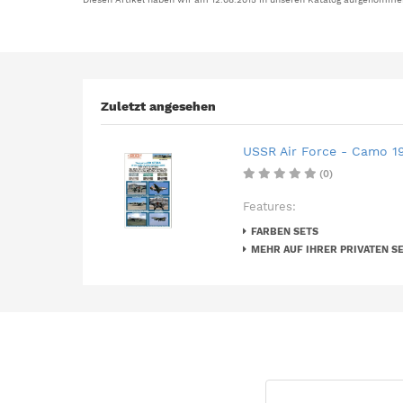
Zuletzt angesehen
USSR Air Force - Camo 19
(0)
Features:
FARBEN SETS
MEHR AUF IHRER PRIVATEN SE