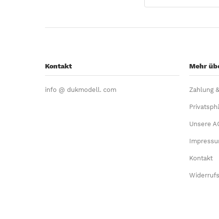
Kontakt
Mehr übe
info @ dukmodell. com
Zahlung 
Privatsph
Unsere A
Impress
Kontakt
Widerrufs