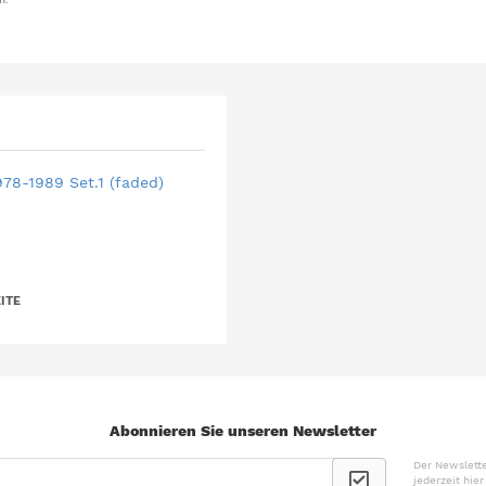
78-1989 Set.1 (faded)
ITE
Abonnieren Sie unseren Newsletter
Der Newslette
jederzeit hie