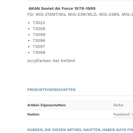
AKAN Soviet Air Force 1978-1989
Für MiG-21SMT/Bis, MiG-23M/MLD, MiG-23BN, MiG-2
73023
73006
73099
73096
73097
73098
Acrylfarben Set 6x10ml
PRODUKTEIGENSCHAFTEN
Artikel-Eigenschaften
:
Farbe
Nation
:
Russland/
KUNDEN, DIE DIESEN ARTIKEL KAUFTEN, HABEN AUCH FO