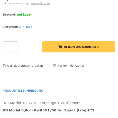
inkl. 19 % MwSt. zzgl.
Versandkosten
Bestand:
auf Lager
Lieferzeit:
3-4 Tage
IN DEN WARENKORB
Artikeldatenblatt drucken
PRODUKTBESCHREIBUNG
RB Model > 1:72 > Fahrzeuge > Zurüstsets
RB Model 8,8cm KwK36 L/56 für Tiger l (late) 1:72