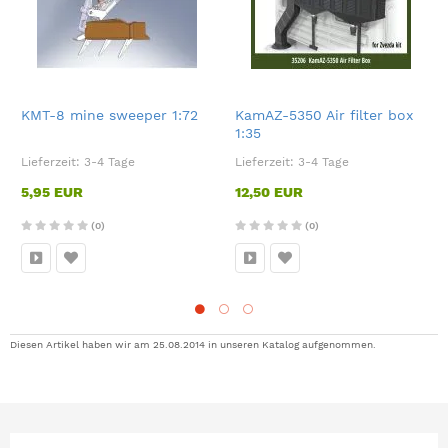
KMT-8 mine sweeper 1:72
KamAZ-5350 Air filter box
1:35
Lieferzeit:
3-4 Tage
Lieferzeit:
3-4 Tage
5,95 EUR
12,50 EUR
(0)
(0)
Diesen Artikel haben wir am 25.08.2014 in unseren Katalog aufgenommen.