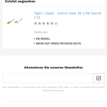
Zuletzt angesehen
Tiger I (late) - 8,8cm KwK 36 L/56 barrel
1:72
(0)
Features:
RB MODEL
MEHR AUF IHRER PRIVATEN SEITE
Abonnieren Sie unseren Newsletter
Der Newsletter ist kostenlos und kann jederzeit hier oder in Ihrem Kundenkonto wieder
abbestellt werden.