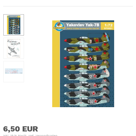
6,50 EUR
inkl. 19 % MwSt. zzgl.
Versandkosten