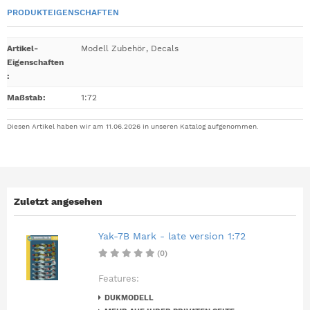
PRODUKTEIGENSCHAFTEN
Artikel-
Modell Zubehör
,
Decals
Eigenschaften
:
Maßstab
:
1:72
Diesen Artikel haben wir am 11.06.2026 in unseren Katalog aufgenommen.
Zuletzt angesehen
Yak-7B Mark - late version 1:72
(0)
Features:
DUKMODELL