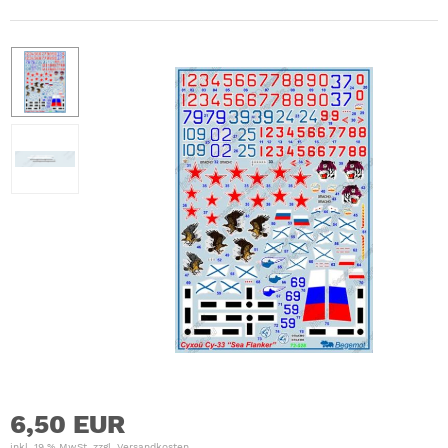
6,50 EUR
inkl. 19 % MwSt. zzgl.
Versandkosten