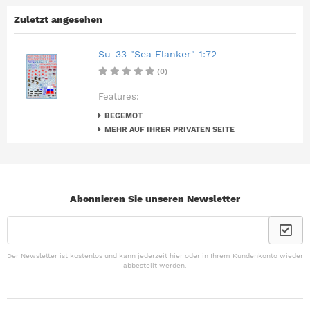
Zuletzt angesehen
Su-33 "Sea Flanker" 1:72
(0)
Features:
BEGEMOT
MEHR AUF IHRER PRIVATEN SEITE
Abonnieren Sie unseren Newsletter
Der Newsletter ist kostenlos und kann jederzeit hier oder in Ihrem Kundenkonto wieder
abbestellt werden.