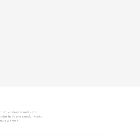
r ist kostenlos und kann
r oder in Ihrem Kundenkonto
tellt werden.