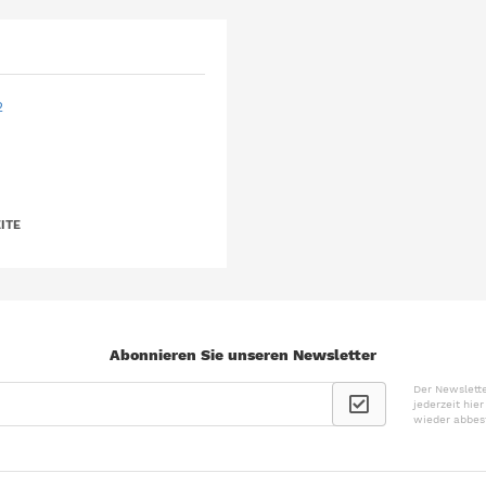
2
ITE
Abonnieren Sie unseren Newsletter
Der Newslette
jederzeit hie
wieder abbes