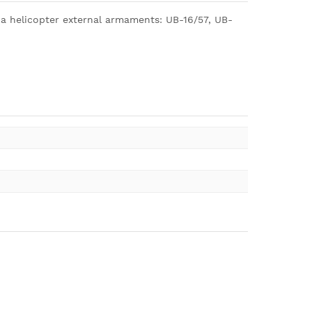
sia helicopter external armaments: UB-16/57, UB-