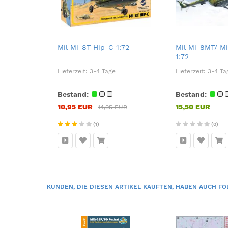
Mil Mi-8T Hip-C 1:72
Mil Mi-8MT/ Mi
1:72
Lieferzeit:
3-4 Tage
Lieferzeit:
3-4 Ta
Bestand:
Bestand:
10,95 EUR
15,50 EUR
14,95 EUR
(1)
(0)
KUNDEN, DIE DIESEN ARTIKEL KAUFTEN, HABEN AUCH FO