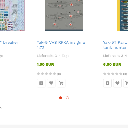
" breaker
Yak-9 VVS RKKA insignia
Yak-9T Part.
1:72
tank hunter 
ge
Lieferzeit:
3-4 Tage
Lieferzeit:
3-4
1,50 EUR
6,50 EUR
(0)
(0)
n.