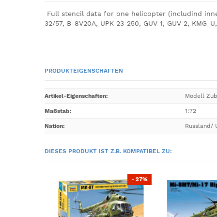
Full stencil data for one helicopter (includind in
32/57, B-8V20A, UPK-23-250, GUV-1, GUV-2, KMG-U
PRODUKTEIGENSCHAFTEN
Artikel-Eigenschaften
:
Modell Zu
Maßstab
:
1:72
Nation
:
Russland/
DIESES PRODUKT IST Z.B. KOMPATIBEL ZU:
- 27%