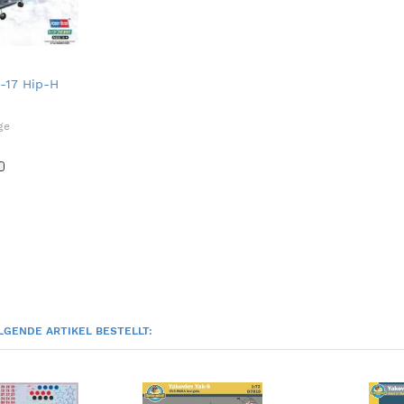
-17 Hip-H
ge
LGENDE ARTIKEL BESTELLT: