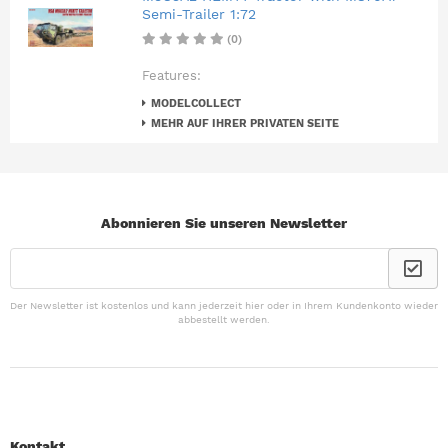
Semi-Trailer 1:72
(0)
Features:
MODELCOLLECT
MEHR AUF IHRER PRIVATEN SEITE
Abonnieren Sie unseren Newsletter
Der Newsletter ist kostenlos und kann jederzeit hier oder in Ihrem Kundenkonto wieder
abbestellt werden.
Kontakt