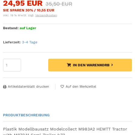
24,95 EUR
35,50 EUR
SIE SPAREN 30% / 10,55 EUR
inkl. 19 % MwSt. zzgl.
Versandkosten
Bestand:
auf Lager
Lieferzeit:
3-4 Tage
IN DEN WARENKORB
Artikeldatenblatt drucken
PRODUKTBESCHREIBUNG
Plastik Modellbausatz Modelcollect M983A2 HEMTT Tractor