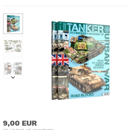
9,00 EUR
inkl. 7 % MwSt. zzgl.
Versandkosten