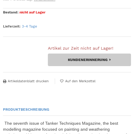
Bestand:
nicht auf Lager
Lieferzeit:
3-4 Tage
Artikel zur Zeit nicht auf Lager!
KUNDENERINNERUNG
Artikeldatenblatt drucken
PRODUKTBESCHREIBUNG
The seventh issue of Tanker Techniques Magazine, the best
modelling magazine focused on painting and weathering