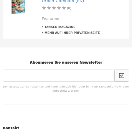
Urban Combats (EN)
(0)
Features:
TANKER MAGAZINE
MEHR AUF IHRER PRIVATEN SEITE
Abonnieren Sie unseren Newsletter
Der Newsletter ist kostenlos und kann jederzeit hier oder in Ihrem Kundenkonto wieder
abbestellt werden.
Kontakt