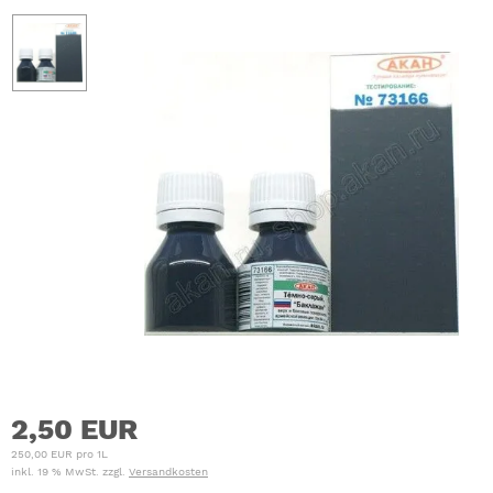
2,50 EUR
250,00 EUR pro 1L
inkl. 19 % MwSt. zzgl.
Versandkosten