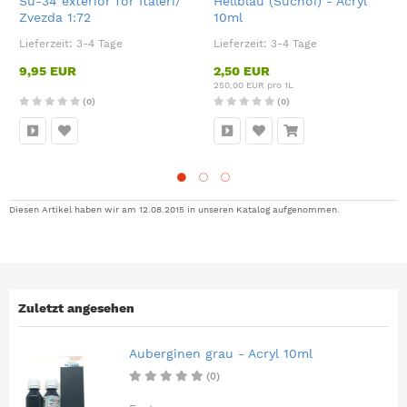
Su-34 exterior for Italeri/
Hellblau (Suchoi) - Acryl
Zvezda 1:72
10ml
Lieferzeit:
3-4 Tage
Lieferzeit:
3-4 Tage
9,95 EUR
2,50 EUR
250,00 EUR pro 1L
(0)
(0)
Diesen Artikel haben wir am 12.08.2015 in unseren Katalog aufgenommen.
Zuletzt angesehen
Auberginen grau - Acryl 10ml
(0)