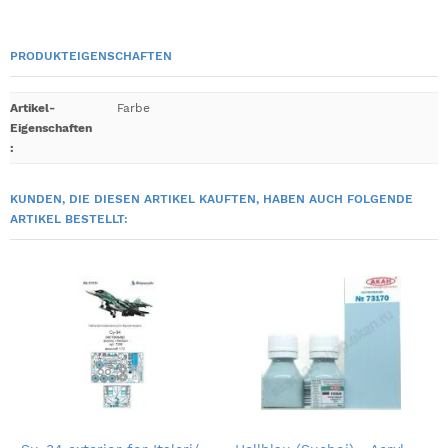
PRODUKTEIGENSCHAFTEN
Artikel-
Farbe
Eigenschaften
:
KUNDEN, DIE DIESEN ARTIKEL KAUFTEN, HABEN AUCH FOLGENDE
ARTIKEL BESTELLT: