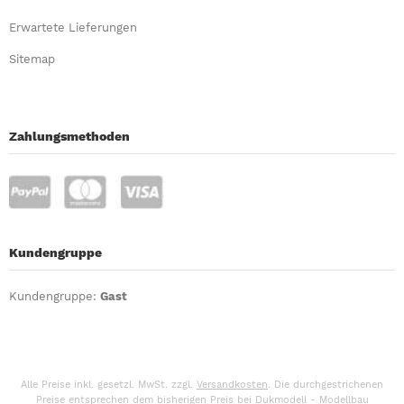
Erwartete Lieferungen
Sitemap
Zahlungsmethoden
Kundengruppe
Kundengruppe:
Gast
Alle Preise inkl. gesetzl. MwSt. zzgl.
Versandkosten
. Die durchgestrichenen
Preise entsprechen dem bisherigen Preis bei Dukmodell - Modellbau