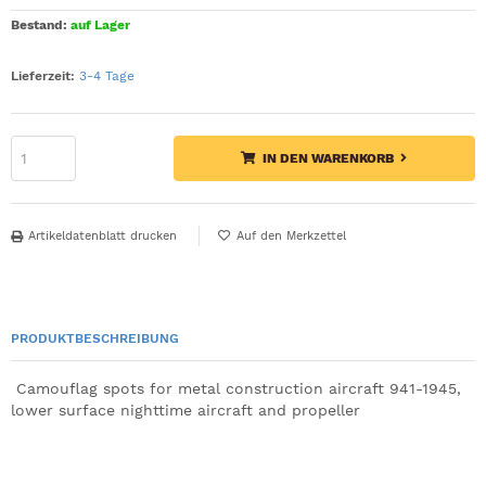
Bestand:
auf Lager
Lieferzeit:
3-4 Tage
IN DEN WARENKORB
Artikeldatenblatt drucken
PRODUKTBESCHREIBUNG
Camouflag spots for metal construction aircraft 941-1945,
lower surface nighttime aircraft and propeller