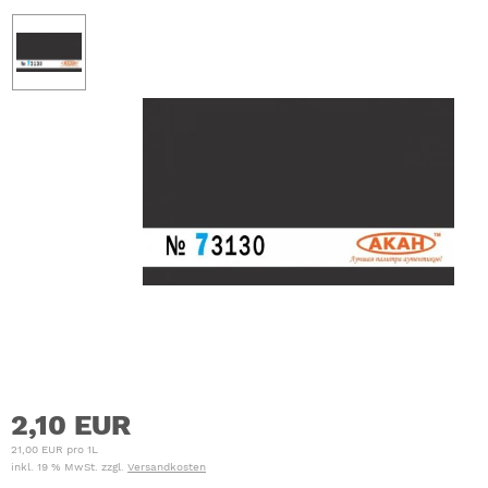
2,10 EUR
21,00 EUR pro 1L
inkl. 19 % MwSt. zzgl.
Versandkosten