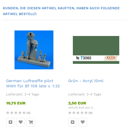
KUNDEN, DIE DIESEN ARTIKEL KAUFTEN, HABEN AUCH FOLGENDE
ARTIKEL BESTELLT:
German Luftwaffe pilot
Grün - Acryl 10ml
WWII für Bf 109 late v. 1:32
Lieferzeit:
3-4 Tage
Lieferzeit:
3-4 Tage
10,75 EUR
2,50 EUR
250,00 EUR pro 1L
(0)
(0)