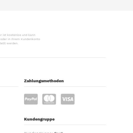
r ist kostenlos und kann
r oder in Ihrem Kundenkonto
tellt werden.
Zahlungsmethoden
Kundengruppe