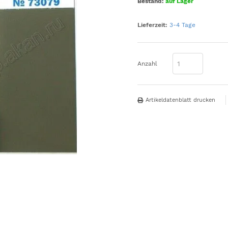
Bestand:
auf Lager
Lieferzeit:
3-4 Tage
Anzahl
Artikeldatenblatt drucken