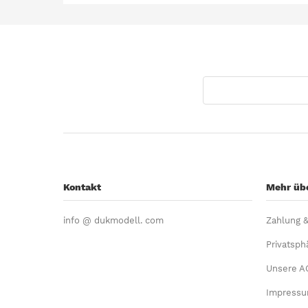
Kontakt
Mehr übe
info @ dukmodell. com
Zahlung 
Privatsph
Unsere A
Impress