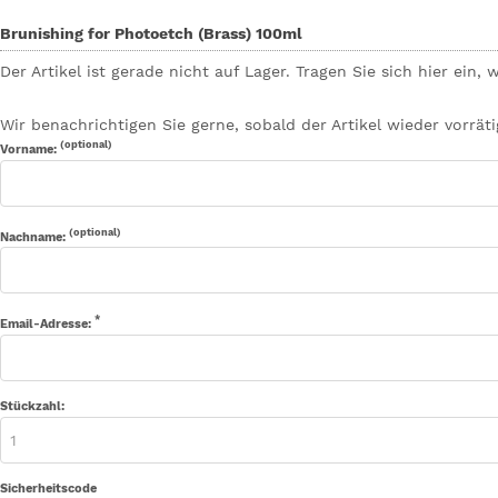
Brunishing for Photoetch (Brass) 100ml
Der Artikel ist gerade nicht auf Lager. Tragen Sie sich hier ei
Wir benachrichtigen Sie gerne, sobald der Artikel wieder vorrätig
(optional)
Vorname:
(optional)
Nachname:
*
Email-Adresse:
Stückzahl:
Sicherheitscode