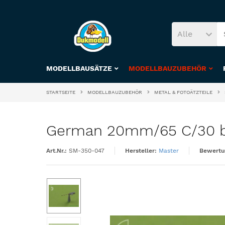
Alle
MODELLBAUSÄTZE
MODELLBAUZUBEHÖR
STARTSEITE
MODELLBAUZUBEHÖR
METAL & FOTOÄTZTEILE
German 20mm/65 C/30 barr
Art.Nr.:
SM-350-047
Hersteller:
Master
Bewertu