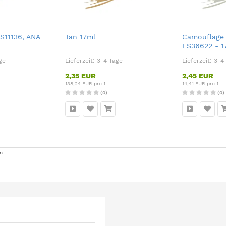
FS11136, ANA
Tan 17ml
Camouflage 
FS36622 - 1
ge
Lieferzeit:
3-4 Tage
Lieferzeit:
3-4
2,35 EUR
2,45 EUR
138,24 EUR pro 1L
14,41 EUR pro 1L
(0)
(0)
n.