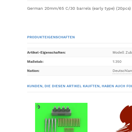
German 20mm/65 C/30 barrels (early type) (20pcs)
PRODUKTEIGENSCHAFTEN
Artikel-Eigenschaften
:
Modell Zu
Maßstab
:
1:350
Nation
:
Deutschla
KUNDEN, DIE DIESEN ARTIKEL KAUFTEN, HABEN AUCH FO