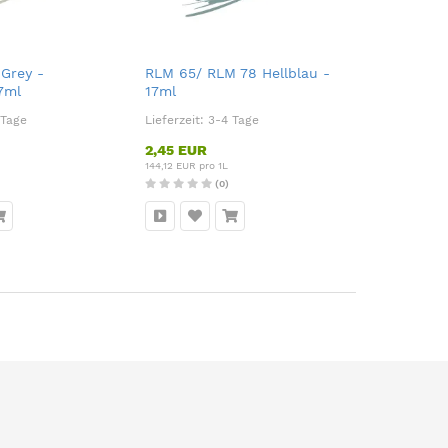
Grey -
RLM 65/ RLM 78 Hellblau -
7ml
17ml
 Tage
Lieferzeit:
3-4 Tage
2,45 EUR
144,12 EUR pro 1L
(0)