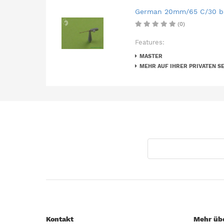
German 20mm/65 C/30 barr
(0)
Features:
MASTER
MEHR AUF IHRER PRIVATEN SE
Kontakt
Mehr übe