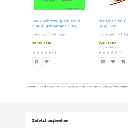
SMS Schleswig-Holstein
Insignia Red (
(1908) armament 1:350
509) 17ml
Lieferzeit:
3-4 Tage
Lieferzeit:
3-4 Ta
13,95 EUR
2,35 EUR
138,24 EUR pro 1L
(0)
(0)
Diesen Artikel haben wir am 18.08.2014 in unseren Katalog aufgenomme
Zuletzt angesehen