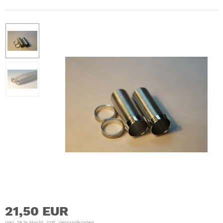
21,50 EUR
inkl. 19 % MwSt. zzgl.
Versandkosten