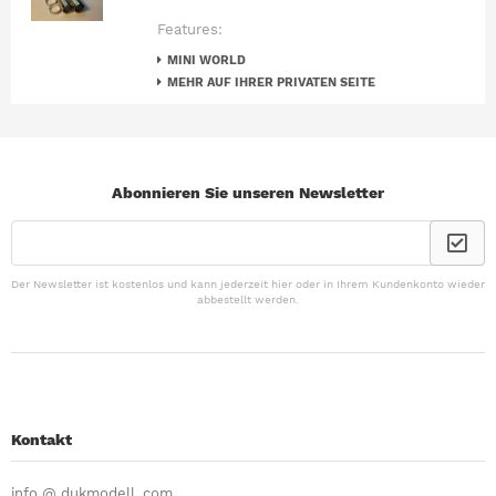
Features:
MINI WORLD
MEHR AUF IHRER PRIVATEN SEITE
Abonnieren Sie unseren Newsletter
Der Newsletter ist kostenlos und kann jederzeit hier oder in Ihrem Kundenkonto wieder
abbestellt werden.
Kontakt
info @ dukmodell. com