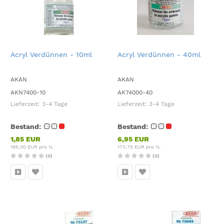
Acryl Verdünnen - 10ml
Acryl Verdünnen - 40ml
AKAN
AKAN
AKN7400-10
AK74000-40
Lieferzeit:
3-4 Tage
Lieferzeit:
3-4 Tage
Bestand:
Bestand:
1,85 EUR
6,95 EUR
185,00 EUR pro 1L
173,75 EUR pro 1L
(0)
(0)