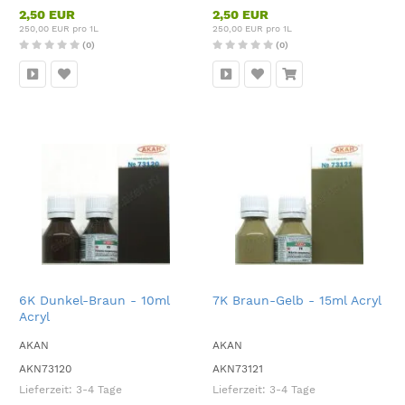
2,50 EUR
2,50 EUR
250,00 EUR pro 1L
250,00 EUR pro 1L
(0)
(0)
6K Dunkel-Braun - 10ml
7K Braun-Gelb - 15ml Acryl
Acryl
AKAN
AKAN
AKN73120
AKN73121
Lieferzeit:
3-4 Tage
Lieferzeit:
3-4 Tage