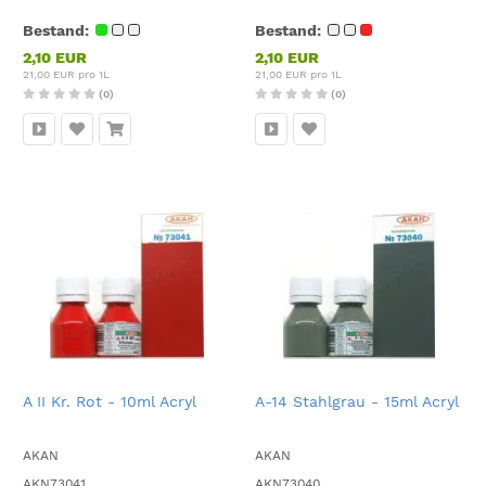
Bestand:
Bestand:
2,10 EUR
2,10 EUR
21,00 EUR pro 1L
21,00 EUR pro 1L
(0)
(0)
A II Kr. Rot - 10ml Acryl
A-14 Stahlgrau - 15ml Acryl
AKAN
AKAN
AKN73041
AKN73040