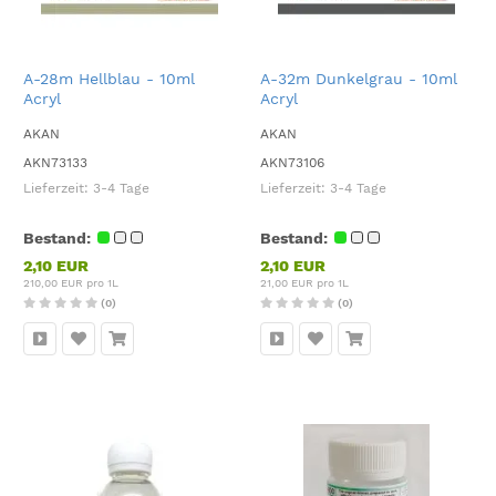
A-28m Hellblau - 10ml
A-32m Dunkelgrau - 10ml
Acryl
Acryl
AKAN
AKAN
AKN73133
AKN73106
Lieferzeit:
3-4 Tage
Lieferzeit:
3-4 Tage
Bestand:
Bestand:
2,10 EUR
2,10 EUR
210,00 EUR pro 1L
21,00 EUR pro 1L
(0)
(0)