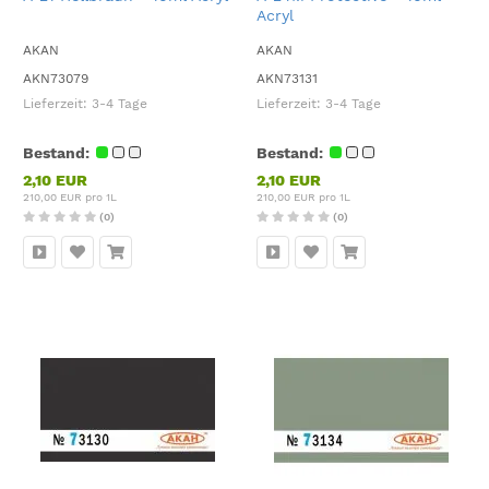
Acryl
AKAN
AKAN
AKN73079
AKN73131
Lieferzeit:
3-4 Tage
Lieferzeit:
3-4 Tage
Bestand:
Bestand:
2,10 EUR
2,10 EUR
210,00 EUR pro 1L
210,00 EUR pro 1L
(0)
(0)