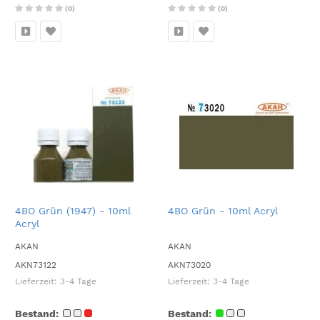
(0)
(0)
4BO Grün (1947) - 10ml
4BO Grün - 10ml Acryl
Acryl
AKAN
AKAN
AKN73122
AKN73020
Lieferzeit:
3-4 Tage
Lieferzeit:
3-4 Tage
Bestand:
Bestand: