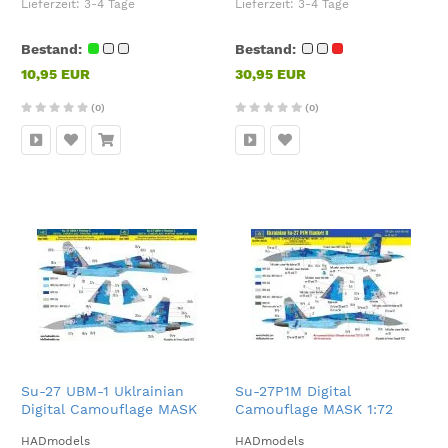
Lieferzeit:
3-4 Tage
Lieferzeit:
3-4 Tage
Bestand:
Bestand:
10,95 EUR
30,95 EUR
(0)
(0)
Su-27 UBM-1 Uklrainian
Su-27P1M Digital
Digital Camouflage MASK
Camouflage MASK 1:72
1:72
HADmodels
HADmodels