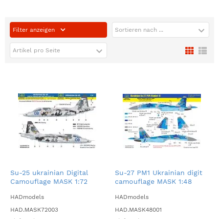
Filter anzeigen
Sortieren nach ...
Artikel pro Seite
Su-25 ukrainian Digital
Su-27 PM1 Ukrainian digit
Camouflage MASK 1:72
camouflage MASK 1:48
HADmodels
HADmodels
HAD.MASK72003
HAD.MASK48001