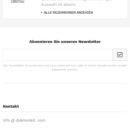
Auswahl ist absolu
ALLE REZENSIONEN ANZEIGEN
Abonnieren Sie unseren Newsletter
Der Newsletter ist kostenlos und kann jederzeit hier oder in Ihrem Kundenkonto wieder
abbestellt werden.
Kontakt
info @ dukmodell. com