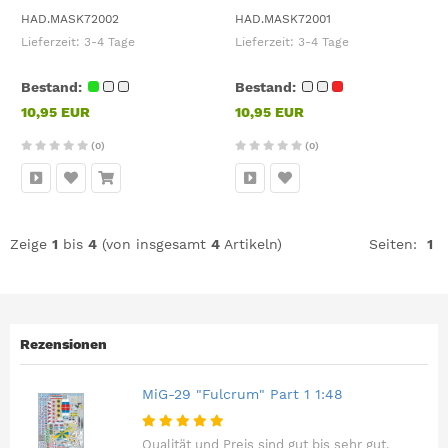
HAD.MASK72002
HAD.MASK72001
Lieferzeit:
3-4 Tage
Lieferzeit:
3-4 Tage
Bestand:
Bestand:
10,95 EUR
10,95 EUR
(0)
(0)
Zeige
1
bis
4
(von insgesamt
4
Artikeln)
Seiten:
1
Rezensionen
MiG-29 "Fulcrum" Part 1 1:48
Qualität und Preis sind gut bis sehr gut.