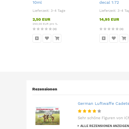
10ml
decal 1:72
Lieferzeit:
3-4 Tage
Lieferzeit:
3-4 Ta
2,50 EUR
14,95 EUR
250,00 EUR pro 1L
(0)
(0)
Rezensionen
German Luftwaffe Cadets 
Sehr schöne Figuren von ICM
ALLE REZENSIONEN ANZEIGEN