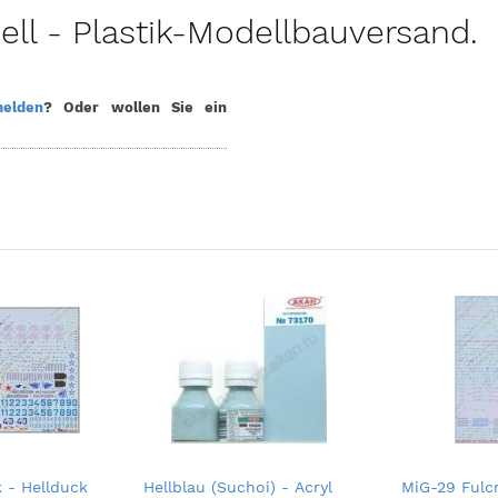
l - Plastik-Modellbauversand.
elden
? Oder wollen Sie ein
 - Hellduck
Hellblau (Suchoi) - Acryl
MiG-29 Fulc