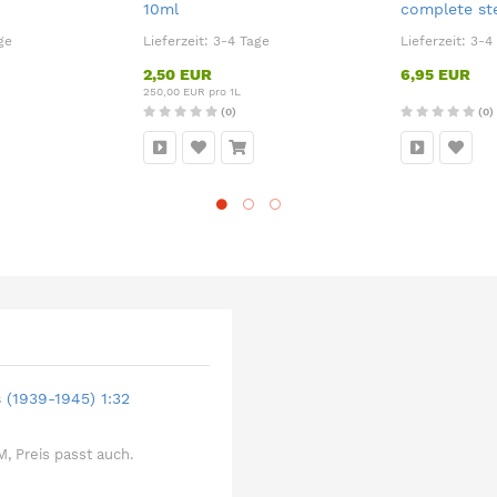
10ml
complete ste
ge
Lieferzeit:
3-4 Tage
Lieferzeit:
3-4
2,50 EUR
6,95 EUR
250,00 EUR pro 1L
(0)
(0)
(1939-1945) 1:32
, Preis passt auch.