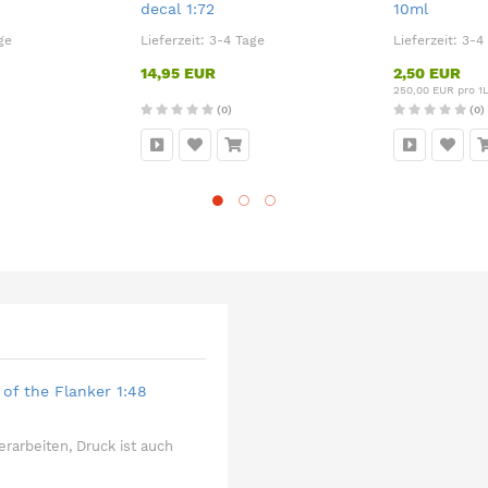
decal 1:72
10ml
ge
Lieferzeit:
3-4 Tage
Lieferzeit:
3-4
14,95 EUR
2,50 EUR
250,00 EUR pro 1
(0)
(0)
of the Flanker 1:48
erarbeiten, Druck ist auch