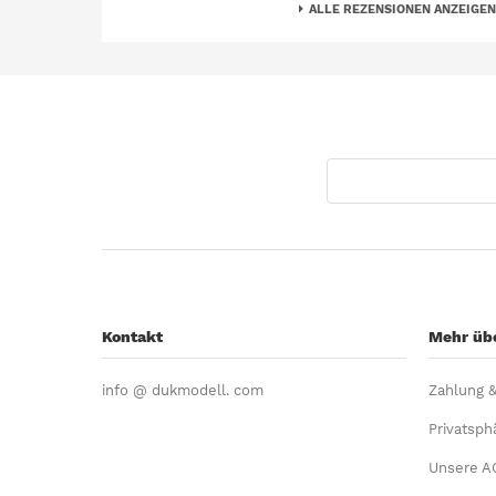
ALLE REZENSIONEN ANZEIGEN
Kontakt
Mehr übe
info @ dukmodell. com
Zahlung 
Privatsph
Unsere A