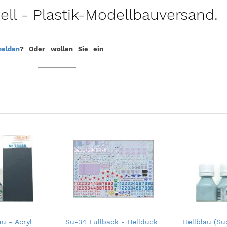
l - Plastik-Modellbauversand.
elden
? Oder wollen Sie ein
u - Acryl
Su-34 Fullback - Hellduck
Hellblau (Su