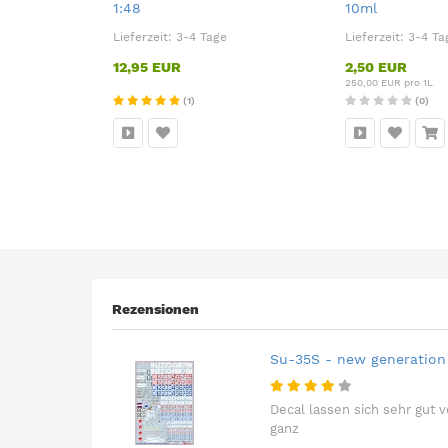
1:48
10ml
Lieferzeit:
3-4 Tage
Lieferzeit:
3-4 Ta
12,95 EUR
2,50 EUR
250,00 EUR pro 1L
(1)
(0)
Rezensionen
Su-35S - new generation 
Decal lassen sich sehr gut v
ganz