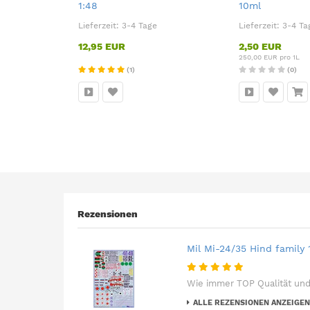
1:48
10ml
Lieferzeit:
3-4 Tage
Lieferzeit:
3-4 Ta
12,95 EUR
2,50 EUR
250,00 EUR pro 1L
(1)
(0)
Rezensionen
Mil Mi-24/35 Hind family 
Wie immer TOP Qualität und
ALLE REZENSIONEN ANZEIGEN