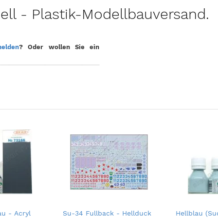
l - Plastik-Modellbauversand.
elden
? Oder wollen Sie ein
u - Acryl
Su-34 Fullback - Hellduck
Hellblau (Su