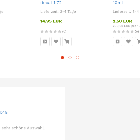
decal 1:72
10ml
ge
Lieferzeit:
3-4 Tage
Lieferzeit:
3-4
14,95 EUR
2,50 EUR
250,00 EUR pro 1
(0)
(0)
1:48
 sehr schöne Auswahl.