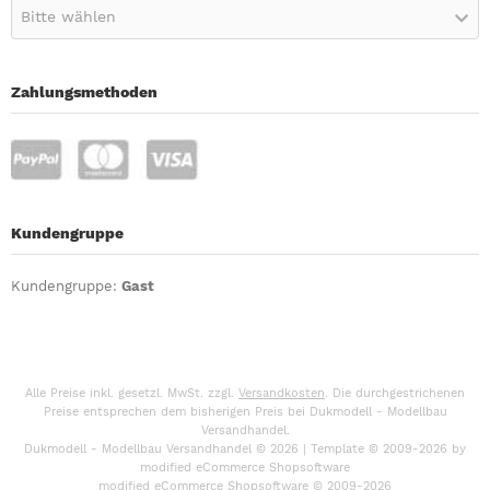
Bitte wählen
Zahlungsmethoden
Kundengruppe
Kundengruppe:
Gast
Alle Preise inkl. gesetzl. MwSt. zzgl.
Versandkosten
. Die durchgestrichenen
Preise entsprechen dem bisherigen Preis bei Dukmodell - Modellbau
Versandhandel.
Dukmodell - Modellbau Versandhandel © 2026 | Template © 2009-2026 by
mod
ified eCommerce Shopsoftware
mod
ified eCommerce Shopsoftware © 2009-2026