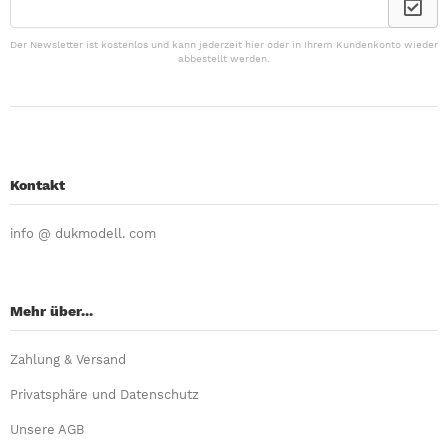
Der Newsletter ist kostenlos und kann jederzeit hier oder in Ihrem Kundenkonto wieder
abbestellt werden.
Kontakt
info @ dukmodell. com
Mehr über...
Zahlung & Versand
Privatsphäre und Datenschutz
Unsere AGB