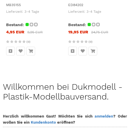
MB35155
ED84202
Lieferzeit:
3-4 Tage
Lieferzeit:
3-4 Tage
Bestand:
Bestand:
4,95 EUR
19,95 EUR
9,95 EUR
24,75 EUR
(0)
(0)
Willkommen bei Dukmodell -
Plastik-Modellbauversand.
Herzlich willkommen
Gast!
Möchten Sie sich
anmelden
? Oder
wollen Sie ein
Kundenkonto
eröffnen?