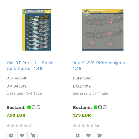
Yak-9T Part. 2 - Soviet
Yak-9 VVS RKKA insignia
tank hunter 1:48
1:48
Dukmodell
Dukmodell
DM.D48019
DM.D4019
Lieferzeit:
3-4 Tage
Lieferzeit:
3-4 Tage
Bestand:
Bestand:
7,50 EUR
1,75 EUR
(0)
(0)