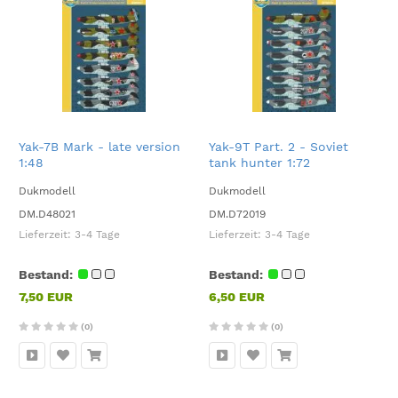
Yak-7B Mark - late version
Yak-9T Part. 2 - Soviet
1:48
tank hunter 1:72
Dukmodell
Dukmodell
DM.D48021
DM.D72019
Lieferzeit:
3-4 Tage
Lieferzeit:
3-4 Tage
Bestand:
Bestand:
7,50 EUR
6,50 EUR
(0)
(0)